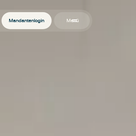
Mandantenlogin
Menü