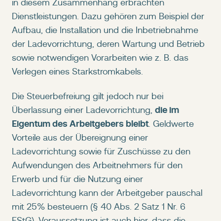
in diesem Zusammenhang erbrachten
Dienstleistungen. Dazu gehören zum Beispiel der
Aufbau, die Installation und die Inbetriebnahme
der Ladevorrichtung, deren Wartung und Betrieb
sowie notwendigen Vorarbeiten wie z. B. das
Verlegen eines Starkstromkabels.
Die Steuerbefreiung gilt jedoch nur bei
die im
Überlassung einer Ladevorrichtung,
Eigentum des Arbeitgebers bleibt
. Geldwerte
Vorteile aus der Übereignung einer
Ladevorrichtung sowie für Zuschüsse zu den
Aufwendungen des Arbeitnehmers für den
Erwerb und für die Nutzung einer
Ladevorrichtung kann der Arbeitgeber pauschal
mit 25% besteuern (§ 40 Abs. 2 Satz 1 Nr. 6
EStG). Voraussetzung ist auch hier, dass die