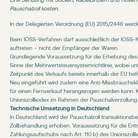
Eine Sendung mit Socken, Kabelbindern und Hosen 
Pauschalzoll kosten.
In der Delegierten Verordnung (EU) 2015/2446 werd
Beim IOSS-Verfahren darf ausschließlich der IOSS-Nu
auftreten – nicht der Empfänger der Waren.
Grundlegende Voraussetzung für die Erhebung des P
Sinne der Mehrwertsteuersystemrichtlinie, wobei un
Zeitpunkt des Verkaufs bereits innerhalb der EU be
Neu eingeführt wird zudem eine Anti-Missbrauchskl
für einen Fernverkauf herangezogen werden kann. Kl
Unionszollkodex im Rahmen der Pauschalverzollung
Technische Umsetzung in Deutschland
In Deutschland wird der Pauschalzoll transaktio
Zollbehandlung erhoben. Voraussetzung für die Entr
Zahlungsaufschubs nach Art. 110 b) des Unionszollk