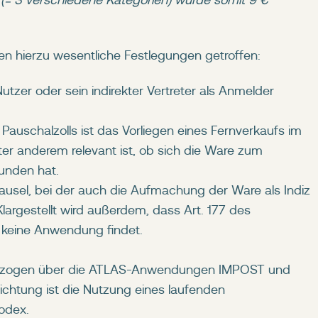
(= 3 verschiedene Kategorien) würde somit 9 €
en hierzu wesentliche Festlegungen getroffen:
tzer oder sein indirekter Vertreter als Anmelder
auschalzolls ist das Vorliegen eines Fernverkaufs im
ter anderem relevant ist, ob sich die Ware zum
funden hat.
ausel, bei der auch die Aufmachung der Ware als Indiz
argestellt wird außerdem, dass Art. 177 des
 keine Anwendung findet.
nsbezogen über die ATLAS-Anwendungen IMPOST und
ichtung ist die Nutzung eines laufenden
odex.