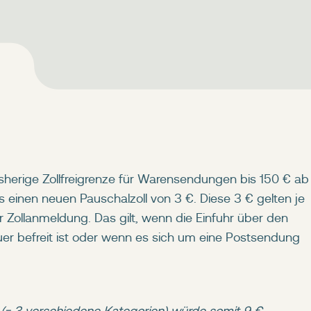
bisherige Zollfreigrenze für Warensendungen bis 150 € ab
es einen neuen Pauschalzoll von 3 €. Diese 3 € gelten je
r Zollanmeldung. Das gilt, wenn die Einfuhr über den
r befreit ist oder wenn es sich um eine Postsendung