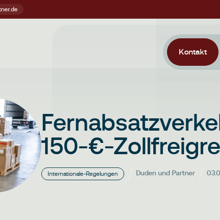
Kontakt
Fernabsatzverkeh
150-€-Zollfreigre
Duden und Partner
03.
Internationale-Regelungen