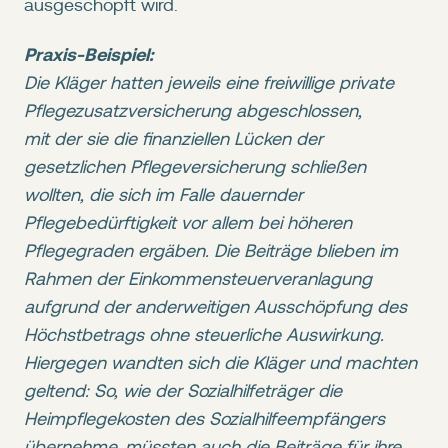
ausgeschöpft wird.
Praxis-Beispiel:
Die Kläger hatten jeweils eine freiwillige private
Pflegezusatzversicherung abgeschlossen,
mit der sie die finanziellen Lücken der
gesetzlichen Pflegeversicherung schließen
wollten, die sich im Falle dauernder
Pflegebedürftigkeit vor allem bei höheren
Pflegegraden ergäben. Die Beiträge blieben im
Rahmen der Einkommensteuerveranlagung
aufgrund der anderweitigen Ausschöpfung des
Höchstbetrags ohne steuerliche Auswirkung.
Hiergegen wandten sich die Kläger und machten
geltend: So, wie der Sozialhilfeträger die
Heimpflegekosten des Sozialhilfeempfängers
übernehme, müssten auch die Beiträge für ihre