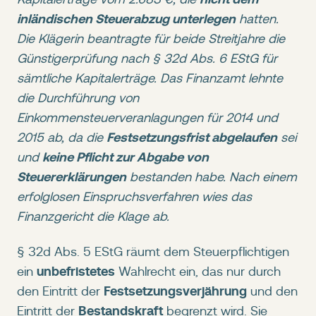
inländischen Steuerabzug unterlegen
hatten.
Die Klägerin beantragte für beide Streitjahre die
Günstigerprüfung nach § 32d Abs. 6 EStG für
sämtliche Kapitalerträge. Das Finanzamt lehnte
die Durchführung von
Einkommensteuerveranlagungen für 2014 und
Festsetzungsfrist abgelaufen
2015 ab, da die
sei
keine Pflicht zur Abgabe von
und
Steuererklärungen
bestanden habe. Nach einem
erfolglosen Einspruchsverfahren wies das
Finanzgericht die Klage ab.
§ 32d Abs. 5 EStG räumt dem Steuerpflichtigen
unbefristetes
ein
Wahlrecht ein, das nur durch
Festsetzungsverjährung
den Eintritt der
und den
Bestandskraft
Eintritt der
begrenzt wird. Sie