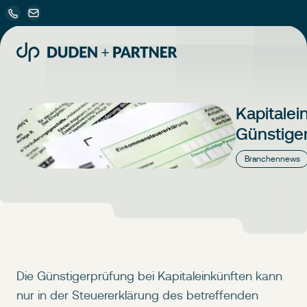
Kapitalei
Günstige
Branchennews
Die Günstigerprüfung bei Kapitaleinkünften kann
nur in der Steuererklärung des betreffenden