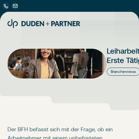
Leiharbei
Erste Täti
Branchennews
Der BFH befasst sich mit der Frage, ob ein
Arbeitnehmer mit einem unbefristeten