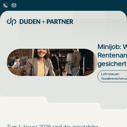
Minijob: 
Rentenan
gesichert
Lohnsteuer-
Sozialversicheru
Zum 1. Januar 2026 sind der gesetzliche