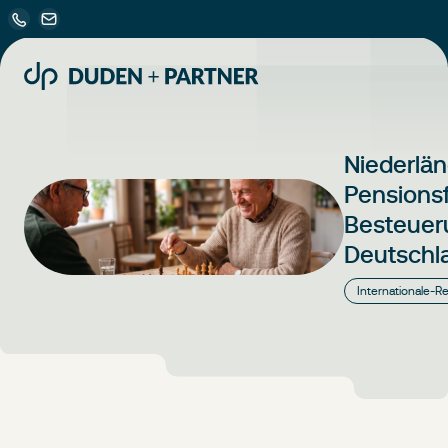
Niederlän
Pensions
Besteuer
Deutschl
Internationale-