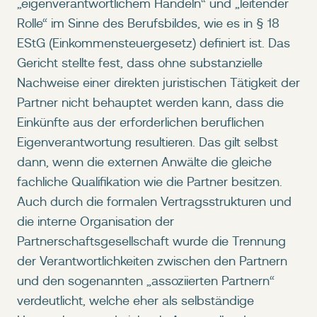
„eigenverantwortlichem Handeln“ und „leitender
Rolle“ im Sinne des Berufsbildes, wie es in § 18
EStG (Einkommensteuergesetz) definiert ist. Das
Gericht stellte fest, dass ohne substanzielle
Nachweise einer direkten juristischen Tätigkeit der
Partner nicht behauptet werden kann, dass die
Einkünfte aus der erforderlichen beruflichen
Eigenverantwortung resultieren. Das gilt selbst
dann, wenn die externen Anwälte die gleiche
fachliche Qualifikation wie die Partner besitzen.
Auch durch die formalen Vertragsstrukturen und
die interne Organisation der
Partnerschaftsgesellschaft wurde die Trennung
der Verantwortlichkeiten zwischen den Partnern
und den sogenannten „assoziierten Partnern“
verdeutlicht, welche eher als selbständige