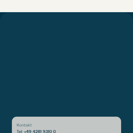
Kontakt
Tel:
+49 4281 9310 0