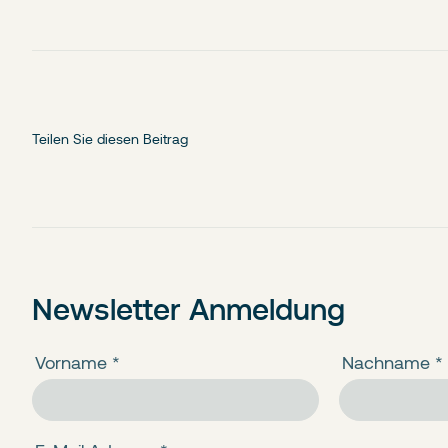
Teilen Sie diesen Beitrag
Newsletter Anmeldung