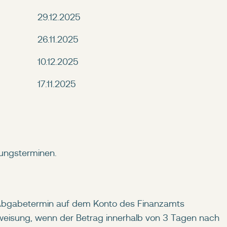
29.12.2025
26.11.2025
10.12.2025
17.11.2025
ungsterminen.
Abgabetermin auf dem Konto des Finanzamts
weisung, wenn der Betrag innerhalb von 3 Tagen nach