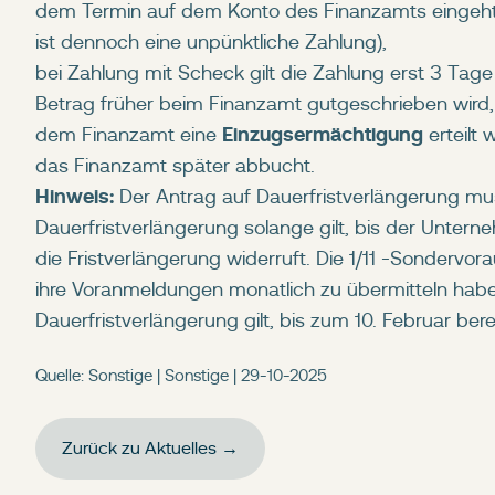
dem Termin auf dem Konto des Finanzamts eingeht =
ist dennoch eine unpünktliche Zahlung),
bei Zahlung mit Scheck gilt die Zahlung erst 3 Tag
Betrag früher beim Finanzamt gutgeschrieben wird,
Einzugsermächtigung
dem Finanzamt eine
erteilt 
das Finanzamt später abbucht.
Hinweis:
Der Antrag auf Dauerfristverlängerung muss
Dauerfristverlängerung solange gilt, bis der Unte
die Fristverlängerung widerruft. Die 1/11 -Sonder
ihre Voranmeldungen monatlich zu übermitteln haben,
Dauerfristverlängerung gilt, bis zum 10. Februar be
Quelle: Sonstige | Sonstige | 29-10-2025
Zurück zu Aktuelles →