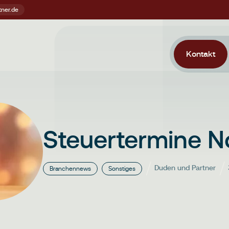
Kontakt
Steuertermine 
Duden und Partner
Branchennews
Sonstiges