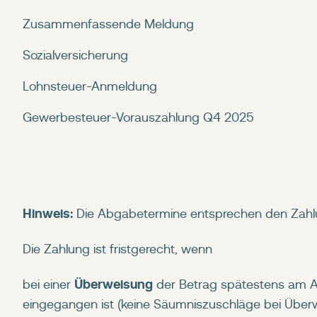
Zusammenfassende Meldung
Sozialversicherung
Lohnsteuer-Anmeldung
Gewerbesteuer-Vorauszahlung Q4 2025
Hinweis:
Die Abgabetermine entsprechen den Zahl
Die Zahlung ist fristgerecht, wenn
Überweisung
bei einer
der Betrag spätestens am 
eingegangen ist (keine Säumniszuschläge bei Über