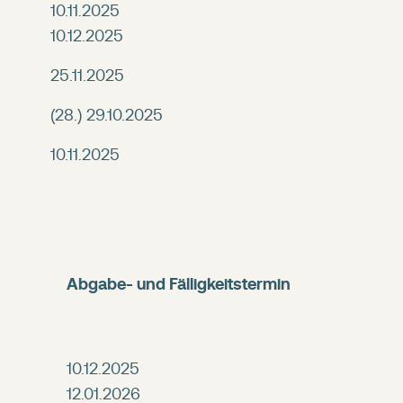
10.11.2025
10.12.2025
25.11.2025
(28.) 29.10.2025
10.11.2025
Abgabe- und Fälligkeitstermin
10.12.2025
12.01.2026