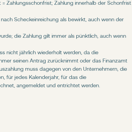
 Zahlungsschonfrist; Zahlung innerhalb der Schonfrist
e nach Scheckeinreichung als bewirkt, auch wenn der
wurde; die Zahlung gilt immer als pünktlich, auch wenn
 nicht jährlich wiederholt werden, da die
rnehmer seinen Antrag zurücknimmt oder das Finanzamt
vorauszahlung muss dagegen von den Unternehmern, die
 für jedes Kalenderjahr, für das die
rechnet, angemeldet und entrichtet werden.