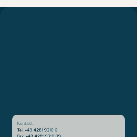
Kontakt
Tel:
+49 4281 9310 0
Fax:
+49 4281 9310 39