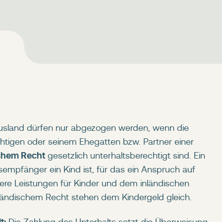
usland dürfen nur abgezogen werden, wenn die
htigen oder seinem Ehegatten bzw. Partner einer
chem Recht
gesetzlich unterhaltsberechtigt sind. Ein
empfänger ein Kind ist, für das ein Anspruch auf
dere Leistungen für Kinder und dem inländischen
sländischem Recht stehen dem Kindergeld gleich.
t: