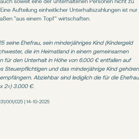
auch soweit eine der unterhaltenen Personen nicht zu
ne Aufteilung einheitlicher Unterhaltszahlungen ist nur
ßen "aus einem Topf" wirtschaften.
25 seine Ehefrau, sein minderjähriges Kind (Kindergeld
Schwester, die im Heimatland in einem gemeinsamen
für den Unterhalt in Höhe von 6.000 € entfallen auf
s Steuerpflichtigen und das minderjährige Kind gehören
pfängern. Abziehbar sind lediglich die für die Ehefrau
 2=) 3.000 €.
031/001/025 | 14-10-2025