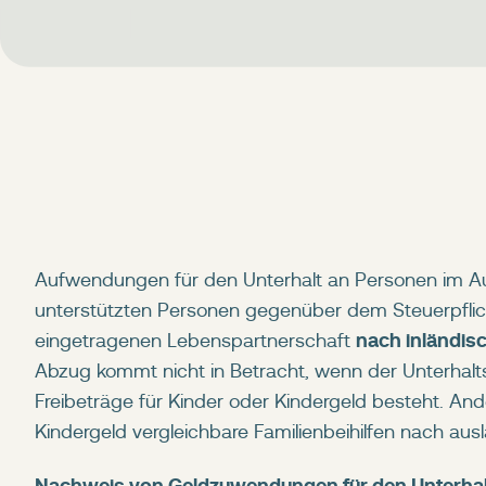
Aufwendungen für den Unterhalt an Personen im A
unterstützten Personen gegenüber dem Steuerpflic
nach inländis
eingetragenen Lebenspartnerschaft
Abzug kommt nicht in Betracht, wenn der Unterhalts
Freibeträge für Kinder oder Kindergeld besteht. An
Kindergeld vergleichbare Familienbeihilfen nach au
Nachweis von Geldzuwendungen für den Unterhal