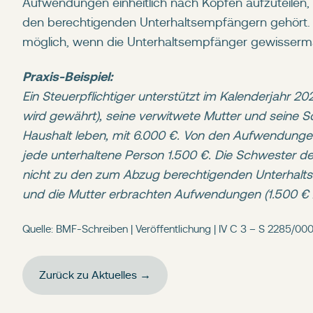
Aufwendungen einheitlich nach Köpfen aufzuteilen, 
den berechtigenden Unterhaltsempfängern gehört. Ei
möglich, wenn die Unterhaltsempfänger gewisserma
Praxis-Beispiel:
Ein Steuerpflichtiger unterstützt im Kalenderjahr 20
wird gewährt), seine verwitwete Mutter und seine 
Haushalt leben, mit 6.000 €. Von den Aufwendungen 
jede unterhaltene Person 1.500 €. Die Schwester de
nicht zu den zum Abzug berechtigenden Unterhaltsem
und die Mutter erbrachten Aufwendungen (1.500 € x
Quelle: BMF-Schreiben | Veröffentlichung | IV C 3 – S 2285/00
Zurück zu Aktuelles →