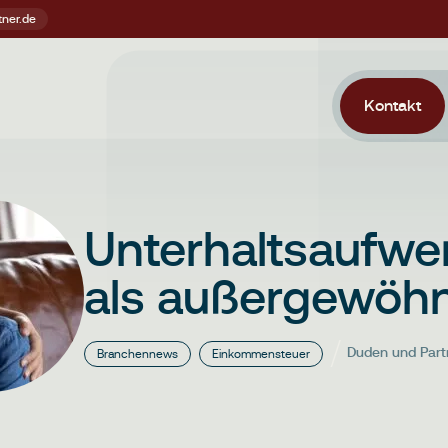
Kontakt
Unterhaltsaufw
als außergewöhn
Duden und Part
Branchennews
Einkommensteuer