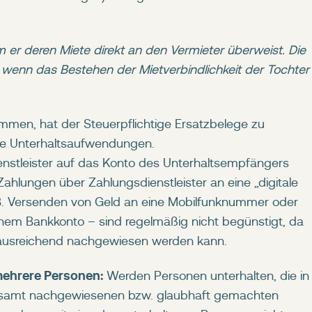
em er deren Miete direkt an den Vermieter überweist. Die
enn das Bestehen der Mietverbindlichkeit der Tochter
en, hat der Steuerpflichtige Ersatzbelege zu
eine Unterhaltsaufwendungen.
nstleister auf das Konto des Unterhaltsempfängers
ahlungen über Zahlungsdienstleister an eine „digitale
. B. Versenden von Geld an eine Mobilfunknummer oder
nem Bankkonto – sind regelmäßig nicht begünstigt, da
ht ausreichend nachgewiesen werden kann.
 mehrere Personen:
Werden Personen unterhalten, die in
gesamt nachgewiesenen bzw. glaubhaft gemachten