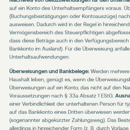
auf ein Konto des Unterhaltsempfängers voraus. Ü
(Buchungsbestätigungen oder Kontoauszüge) nachz
ausweisen. Dadurch wird in der Regel in hinreich
Vermögensbereich des Steuerpflichtigen abgeflossen
dass diese Beträge auch in den Verfügungsbereich 
Bankkonto im Ausland). Für die Überweisung anfal
Unterhaltsaufwendungen.
Überweisungen und Bankbelege:
Werden mehrere 
Haushalt leben, genügt es, wenn die Überweisun
Überweisungen auf ein Konto, das nicht auf den Name
Ausn
Voraussetzungen nach § 33a Absatz 1 EStG.
einer Verbindlichkeit der unterhaltenen Person für
auf das Bankkonto eines Dritten überwiesen werden
(sogenannter abgekürzter Zahlungsweg). Das Besteh
allerdings in hinreichender Form (z. B. durch Vorl