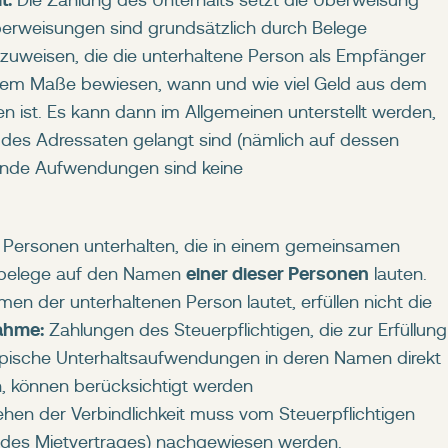
Die Zahlung des Unterhalts setzt die Überweisung
berweisungen sind grundsätzlich durch Belege
uweisen, die die unterhaltene Person als Empfänger
endem Maße bewiesen, wann und wie viel Geld aus dem
 ist. Es kann dann im Allgemeinen unterstellt werden,
des Adressaten gelangt sind (nämlich auf dessen
lende Aufwendungen sind keine
Personen unterhalten, die in einem gemeinsamen
einer dieser Personen
gsbelege auf den Namen
lauten.
n der unterhaltenen Person lautet, erfüllen nicht die
ahme:
Zahlungen des Steuerpflichtigen, die zur Erfüllung
 typische Unterhaltsaufwendungen in deren Namen direkt
, können berücksichtigt werden
en der Verbindlichkeit muss vom Steuerpflichtigen
age des Mietvertrages) nachgewiesen werden.