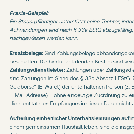
Praxis-Beispiel:
Ein Steuerpflichtiger unterstützt seine Tochter, ind
Aufwendungen sind nach § 33a EStG abzugsfähig, w
nachgewiesen werden kann.
Ersatzbelege:
Sind Zahlungsbelege abhandengekomm
beschaffen. Die hierfür anfallenden Kosten sind k
Zahlungsdienstleister:
Zahlungen über Zahlungsdie
sind Zahlungen im Sinne des § 33a Absatz 1 EStG. Z
Geldbörse“ (E-Wallet) der unterhaltenen Person (z
E-Mail-Adresse) – ohne eindeutige Zuordnung zu ei
die Identität des Empfängers in diesen Fällen nic
Aufteilung einheitlicher Unterhaltsleistungen auf
einem gemeinsamen Haushalt leben, sind die ins