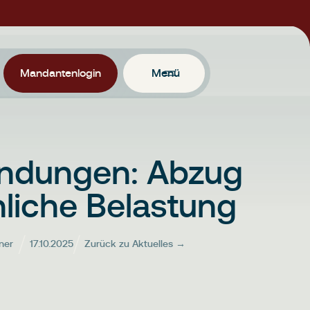
Mandantenlogin
Menü
endungen: Abzug
liche Belastung
ner
17.10.2025
Zurück zu Aktuelles →